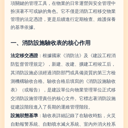
項關鍵的管理工具，在物業的日常運營與安全管理中
扮演著不可或缺的角色。它不僅是消防工程移交物業
管理的法定憑證，更是后續進行定期檢查、維護保養
的基準依據。
一、消防設施驗收表的核心作用
法定移交憑證
：根據國家《消防法》及《建設工程消
防監督管理規定》，新建、改建、擴建工程竣工后，
其消防設施必須經過消防部門或具備資質的第三方檢
測機構驗收合格。驗收合格后填寫的《消防設施驗收
表》（或報告），是建設單位向物業管理單位正式移
交消防設施管理責任的核心文件。它標志著消防設施
從建設階段進入了長期的運維管理階段。
設施狀態基準
：驗收表詳細記錄了在驗收時點，火災
自動報警系統、自動噴水滅火系統、室內外消火栓系