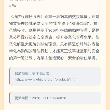
###
《消防設施驗收表》絕非一紙簡單的交接單據，它是
物業管理領域消防安全的“出生證明”和“基準線”。規
范地接收、應用并基于它進行持續的動態管理，是物
業公司履行法定安全職責、提升專業化管理水平、防
范化解重大風險的關鍵環節。只有將這份靜態的表格
轉化為動態的管理行動，才能真正筑牢社區消防安全
的第一道防線，為業主創造安心、安全的居住環境。
如若轉載，請注明出處：
http://www.ywhjjc.org.cn/product/1.html
更新時間：2026-08-07 15:40:28