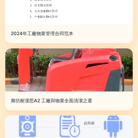
2024年工廠物業管理合同范本
廊坊耐潔思A2 工廠與物業全面清潔之選