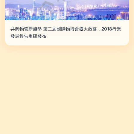
共商物管新趨勢 第二屆國際物博會盛大啟幕，2018行業
發展報告重磅發布