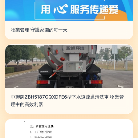
物業管理 守護家園的每一天
中聯牌ZBH5187GQXDFE6型下水道疏通清洗車 物業管
理中的高效利器