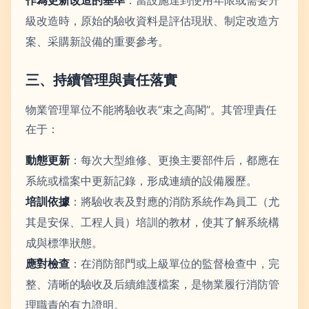
作為更新改造的基準
：當設施達到使用年限或需要升
級改造時，原始的驗收資料是評估現狀、制定改造方
案、采購新設備的重要參考。
三、持續管理與責任落實
物業管理單位不能將驗收表“束之高閣”。其管理責任
在于：
動態更新
：每次大型維修、更換主要部件后，都應在
系統或檔案中更新記錄，形成連續的設備履歷。
培訓依據
：將驗收表及對應的消防系統作為員工（尤
其是安保、工程人員）培訓的教材，使其了解系統構
成與標準狀態。
應對檢查
：在消防部門或上級單位的監督檢查中，完
整、清晰的驗收及后續維護檔案，是物業履行消防管
理職責的有力證明。