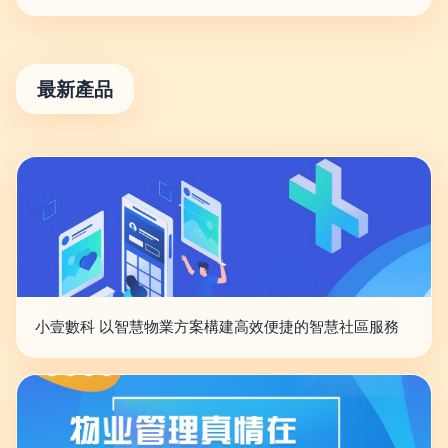
最新產品
小壹數科 以智慧物業方案構建高效便捷的智慧社區服務