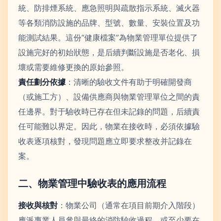
統、防排煙系統、應急照明與疏散指示系統、滅火器
等各類消防設施的品牌、型號、數量、安裝位置及功
能測試結果。這份“健康檔案”為物業管理單位提供了
設施完好的初始狀態，是后續判斷設施是否老化、損
壞或需要維修更換的原始參照。
責任劃分依據
：清晰的驗收文件有助于明確開發商
（或施工方）、設備供應商與物業管理單位之間的責
任邊界。對于驗收時已存在但未記錄的問題，后續責
任可能難以界定。因此，物業在接收時，必須依據驗
收表逐項核對，發現問題應立即要求整改并記錄在
案。
二、物業管理中驗收表的應用流程
接收與核對
：物業公司（通常在項目前期介入階段）
應派專業人員參與最終的消防驗收過程，或至少要在