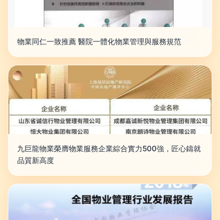
物業同仁一致推薦 醫院一體化物業管理與服務規范
九巨龍物業榮膺物業服務企業綜合實力500強，匠心鑄就
品質新高度